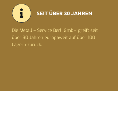
SEIT ÜBER 30 JAHREN
Die Metall – Service Berli GmbH greift seit
über 30 Jahren europaweit auf über 100
Lägern zurück.