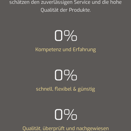
schätzen den zuverlässigen Service und die hohe
Qualität der Produkte.
0
%
Kompetenz und Erfahrung
0
%
schnell, flexibel & günstig
0
%
Qualität, überprüft und nachgewiesen