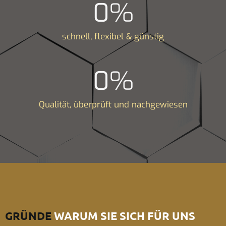
0
%
schnell, flexibel & günstig
0
%
Qualität, überprüft und nachgewiesen
GRÜNDE
WARUM SIE SICH FÜR UNS