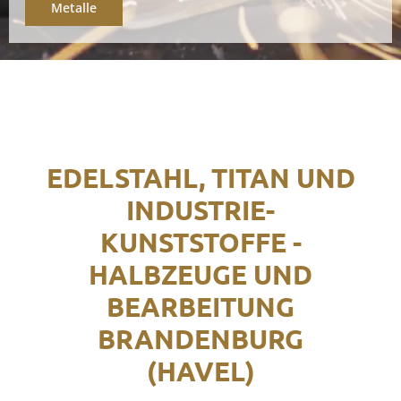
Metalle
EDELSTAHL, TITAN UND
INDUSTRIE-
KUNSTSTOFFE -
HALBZEUGE UND
BEARBEITUNG
BRANDENBURG
(HAVEL)