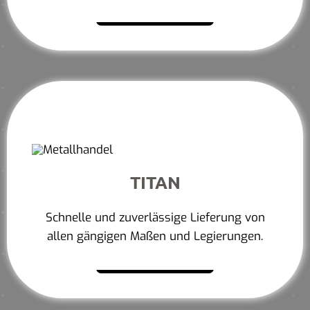
Mehr erfahren
TITAN
Schnelle und zuverlässige Lieferung von
allen gängigen Maßen und Legierungen.
Mehr erfahren