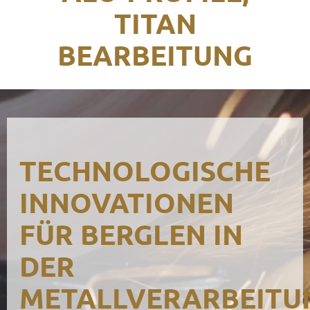
ITAN B
Kontak
EARBEITUNG
TECHNOLOGISCHE
INNOVATIONEN
FÜR BERGLEN IN
DER
METALLVERARBEITU