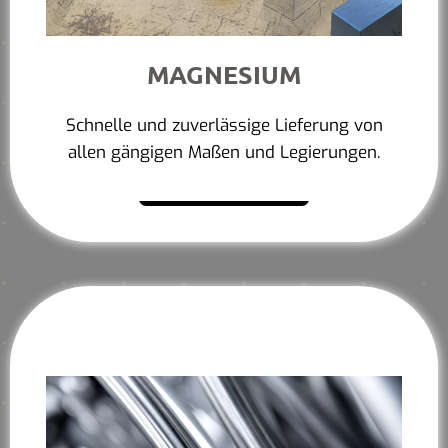
MAGNESIUM
Schnelle und zuverlässige Lieferung von
allen gängigen Maßen und Legierungen.
Mehr erfahren