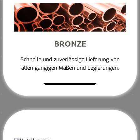
BRONZE
Schnelle und zuverlässige Lieferung von
allen gängigen Maßen und Legierungen.
Mehr erfahren