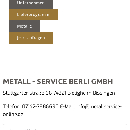
Unternehmen
Lieferprogramm
Metalle
Jetzt anfragen
METALL - SERVICE BERLI GMBH
Stuttgarter Straße 66 74321 Bietigheim-Bissingen
Telefon: 07142-7886690 E-Mail: info@metallservice-
online.de