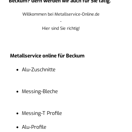
Beckum? Gern werden wir auch für Sie tätig.
Willkommen bei Metallservice-Online.de
-
Hier sind Sie richtig!
Metallservice online für Beckum
Alu-Zuschnitte
Messing-Bleche
Messing-T Profile
Alu-Profile