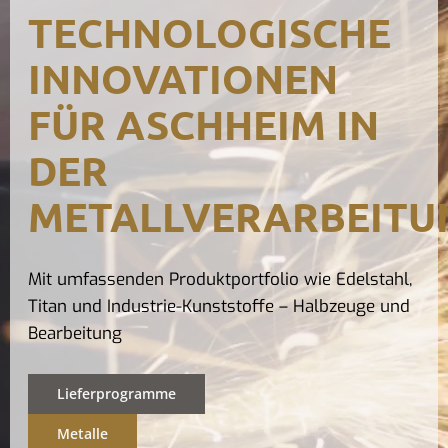
TECHNOLOGISCHE
Kontak
INNOVATIONEN
FÜR ASCHHEIM IN
DER
METALLVERARBEITU
Mit umfassenden Produktportfolio wie Edelstahl,
Titan und Industrie-Kunststoffe – Halbzeuge und
Bearbeitung
Lieferprogramme
Metalle