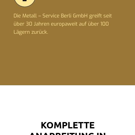
Die Metall – Service Berli GmbH greift seit
über 30 Jahren europaweit auf über 100
Lägern zurück.
KOMPLETTE