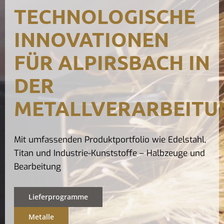
TECHNOLOGISCHE
Kontak
INNOVATIONEN
FÜR ALPIRSBACH IN
DER
METALLVERARBEITU
Mit umfassenden Produktportfolio wie Edelstahl,
Titan und Industrie-Kunststoffe – Halbzeuge und
Bearbeitung
Lieferprogramme
Metalle