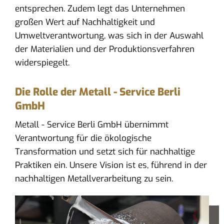
entsprechen. Zudem legt das Unternehmen
großen Wert auf Nachhaltigkeit und
Umweltverantwortung, was sich in der Auswahl
der Materialien und der Produktionsverfahren
widerspiegelt.
Die Rolle der Metall - Service Berli
GmbH
Metall - Service Berli GmbH übernimmt
Verantwortung für die ökologische
Transformation und setzt sich für nachhaltige
Praktiken ein. Unsere Vision ist es, führend in der
nachhaltigen Metallverarbeitung zu sein.